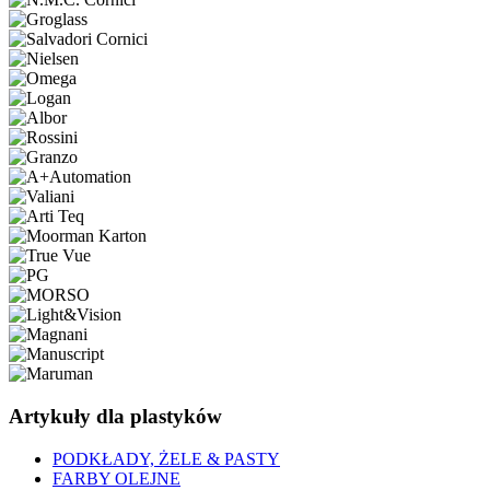
Artykuły dla plastyków
PODKŁADY, ŻELE & PASTY
FARBY OLEJNE