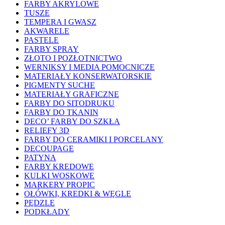
FARBY AKRYLOWE
TUSZE
TEMPERA I GWASZ
AKWARELE
PASTELE
FARBY SPRAY
ZŁOTO I POZŁOTNICTWO
WERNIKSY I MEDIA POMOCNICZE
MATERIAŁY KONSERWATORSKIE
PIGMENTY SUCHE
MATERIAŁY GRAFICZNE
FARBY DO SITODRUKU
FARBY DO TKANIN
DECO’ FARBY DO SZKŁA
RELIEFY 3D
FARBY DO CERAMIKI I PORCELANY
DECOUPAGE
PATYNA
FARBY KREDOWE
KULKI WOSKOWE
MARKERY PROPIC
OŁÓWKI, KREDKI & WĘGLE
PĘDZLE
PODKŁADY