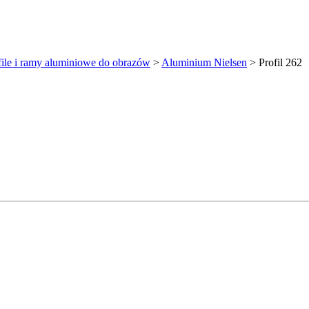
file i ramy aluminiowe do obrazów
>
Aluminium Nielsen
>
Profil 262