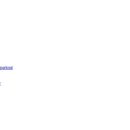
partout
w