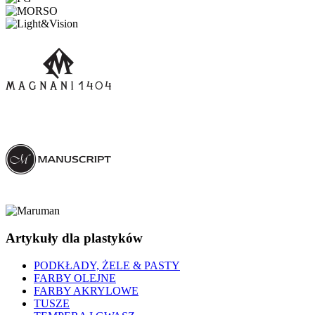
Artykuły dla plastyków
PODKŁADY, ŻELE & PASTY
FARBY OLEJNE
FARBY AKRYLOWE
TUSZE