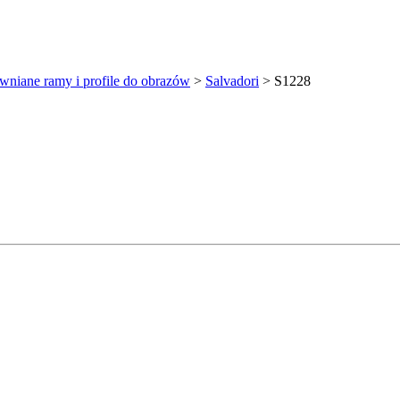
wniane ramy i profile do obrazów
>
Salvadori
>
S1228