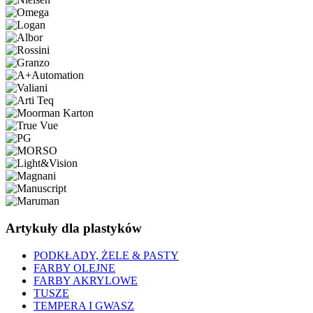
Artykuły dla plastyków
PODKŁADY, ŻELE & PASTY
FARBY OLEJNE
FARBY AKRYLOWE
TUSZE
TEMPERA I GWASZ