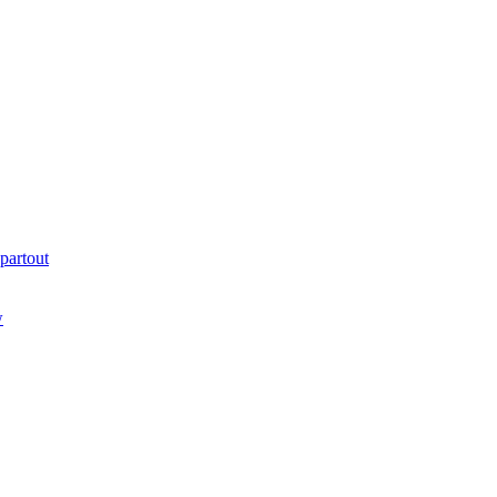
partout
w