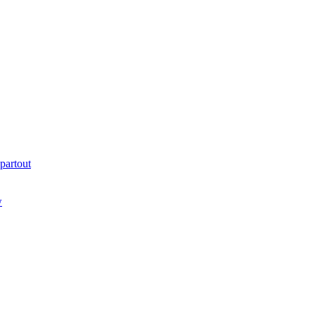
partout
w