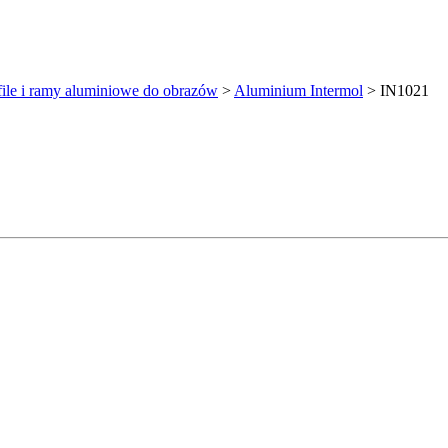
file i ramy aluminiowe do obrazów
>
Aluminium Intermol
>
IN1021