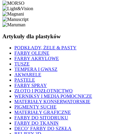
Artykuły dla plastyków
PODKŁADY, ŻELE & PASTY
FARBY OLEJNE
FARBY AKRYLOWE
TUSZE
TEMPERA I GWASZ
AKWARELE
PASTELE
FARBY SPRAY
ZŁOTO I POZŁOTNICTWO
WERNIKSY I MEDIA POMOCNICZE
MATERIAŁY KONSERWATORSKIE
PIGMENTY SUCHE
MATERIAŁY GRAFICZNE
FARBY DO SITODRUKU
FARBY DO TKANIN
DECO’ FARBY DO SZKŁA
RELIEFY 3D