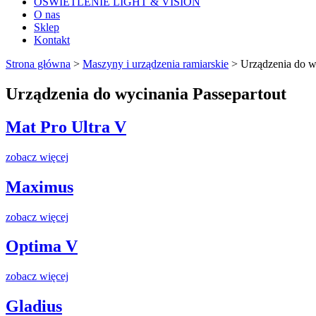
OŚWIETLENIE LIGHT & VISION
O nas
Sklep
Kontakt
Strona główna
>
Maszyny i urządzenia ramiarskie
>
Urządzenia do w
Urządzenia do wycinania Passepartout
Mat Pro Ultra V
zobacz więcej
Maximus
zobacz więcej
Optima V
zobacz więcej
Gladius