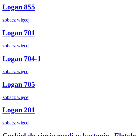
Logan 855
zobacz więcej
Logan 701
zobacz więcej
Logan 704-1
zobacz więcej
Logan 705
zobacz więcej
Logan 201
zobacz więcej
Cyrkiel do cięcia owali w kartonie „Fletc