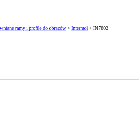
wniane ramy i profile do obrazów
>
Intermol
>
IN7802