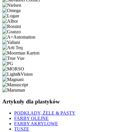
Artykuły dla plastyków
PODKŁADY, ŻELE & PASTY
FARBY OLEJNE
FARBY AKRYLOWE
TUSZE