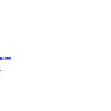
partout
w