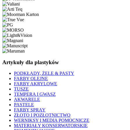
Artykuły dla plastyków
PODKŁADY, ŻELE & PASTY
FARBY OLEJNE
FARBY AKRYLOWE
TUSZE
TEMPERA I GWASZ
AKWARELE
PASTELE
FARBY SPRAY
ZŁOTO I POZŁOTNICTWO
WERNIKSY I MEDIA POMOCNICZE
MATERIAŁY KONSERWATORSKIE