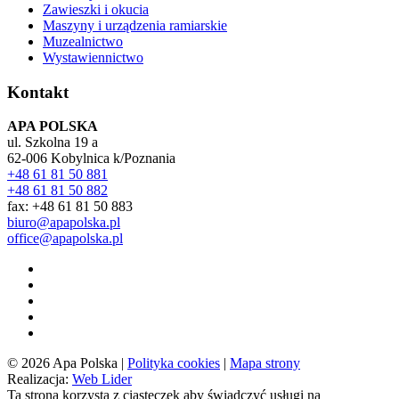
Zawieszki i okucia
Maszyny i urządzenia ramiarskie
Muzealnictwo
Wystawiennictwo
Kontakt
APA POLSKA
ul. Szkolna 19 a
62-006 Kobylnica k/Poznania
+48 61 81 50 881
+48 61 81 50 882
fax: +48 61 81 50 883
biuro@apapolska.pl
office@apapolska.pl
© 2026 Apa Polska
|
Polityka cookies
|
Mapa strony
Realizacja:
Web Lider
Ta strona korzysta z ciasteczek aby świadczyć usługi na