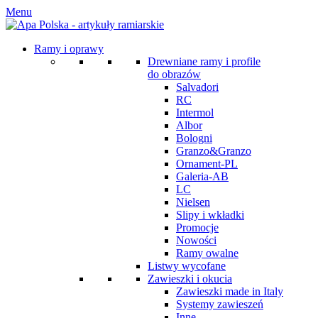
Menu
Ramy i oprawy
Drewniane ramy i profile
do obrazów
Salvadori
RC
Intermol
Albor
Bologni
Granzo&Granzo
Ornament-PL
Galeria-AB
LC
Nielsen
Slipy i wkładki
Promocje
Nowości
Ramy owalne
Listwy wycofane
Zawieszki i okucia
Zawieszki made in Italy
Systemy zawieszeń
Inne