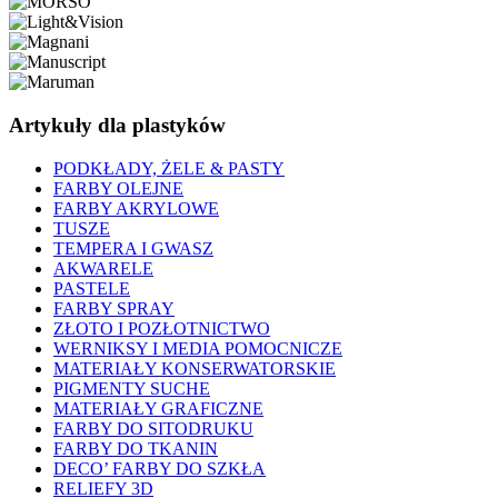
Artykuły dla plastyków
PODKŁADY, ŻELE & PASTY
FARBY OLEJNE
FARBY AKRYLOWE
TUSZE
TEMPERA I GWASZ
AKWARELE
PASTELE
FARBY SPRAY
ZŁOTO I POZŁOTNICTWO
WERNIKSY I MEDIA POMOCNICZE
MATERIAŁY KONSERWATORSKIE
PIGMENTY SUCHE
MATERIAŁY GRAFICZNE
FARBY DO SITODRUKU
FARBY DO TKANIN
DECO’ FARBY DO SZKŁA
RELIEFY 3D