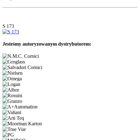
S 173
Jesteśmy autoryzowanym dystrybutorem: