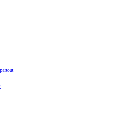
partout
w