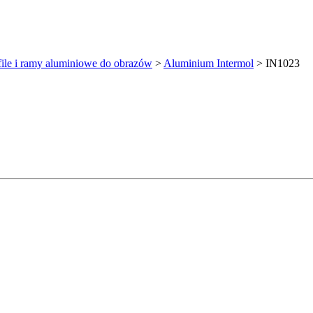
file i ramy aluminiowe do obrazów
>
Aluminium Intermol
>
IN1023